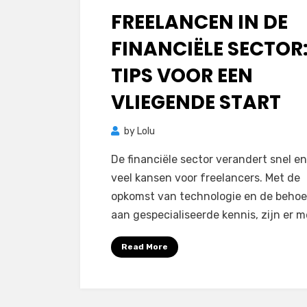
on
FREELANCEN IN DE
FINANCIËLE SECTOR
TIPS VOOR EEN
VLIEGENDE START
by
Lolu
De financiële sector verandert snel en
veel kansen voor freelancers. Met de
opkomst van technologie en de behoe
aan gespecialiseerde kennis, zijn er 
Read More