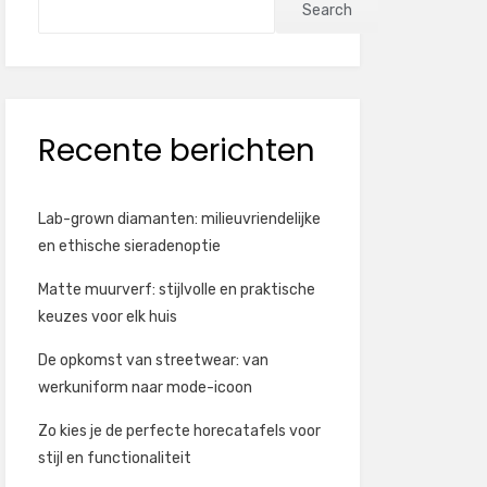
Search
Recente berichten
Lab-grown diamanten: milieuvriendelijke
en ethische sieradenoptie
Matte muurverf: stijlvolle en praktische
keuzes voor elk huis
De opkomst van streetwear: van
werkuniform naar mode-icoon
Zo kies je de perfecte horecatafels voor
stijl en functionaliteit