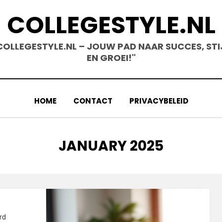
COLLEGESTYLE.NL
COLLEGESTYLE.NL – JOUW PAD NAAR SUCCES, STI
EN GROEI!"
HOME
CONTACT
PRIVACYBELEID
MONTH
:
JANUARY 2025
rd