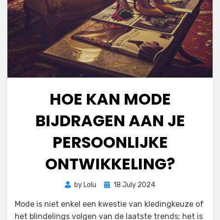
HOE KAN MODE
BIJDRAGEN AAN JE
PERSOONLIJKE
ONTWIKKELING?
Posted
by
Lolu
18 July 2024
on
Mode is niet enkel een kwestie van kledingkeuze of
het blindelings volgen van de laatste trends; het is