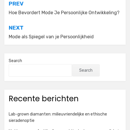
Post
PREV
navigation
Hoe Bevordert Mode Je Persoonlijke Ontwikkeling?
NEXT
Mode als Spiegel van je Persoonlijkheid
Search
Search
Recente berichten
Lab-grown diamanten: milieuvriendelijke en ethische
sieradenoptie