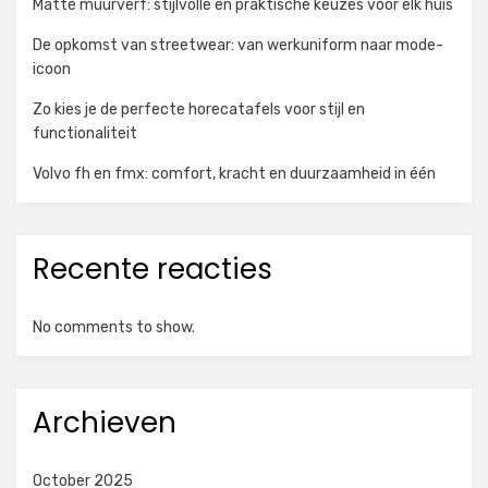
Matte muurverf: stijlvolle en praktische keuzes voor elk huis
De opkomst van streetwear: van werkuniform naar mode-
icoon
Zo kies je de perfecte horecatafels voor stijl en
functionaliteit
Volvo fh en fmx: comfort, kracht en duurzaamheid in één
Recente reacties
No comments to show.
Archieven
October 2025