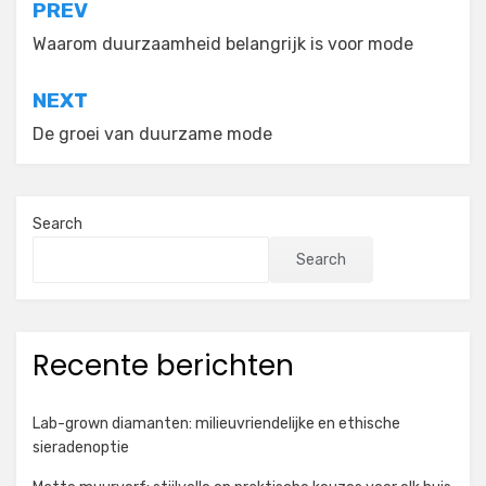
Post
PREV
navigation
Waarom duurzaamheid belangrijk is voor mode
NEXT
De groei van duurzame mode
Search
Search
Recente berichten
Lab-grown diamanten: milieuvriendelijke en ethische
sieradenoptie