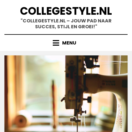
Skip
COLLEGESTYLE.NL
to
content
"COLLEGESTYLE.NL – JOUW PAD NAAR
SUCCES, STIJL EN GROEI!"
MENU