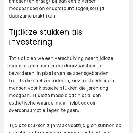
ambachten draagt bij aan een diverser
modeaanbod en ondersteunt tegelijkertijd
duurzame praktijken.
Tijdloze stukken als
investering
Tot slot zien we een verschuiving naar tijdloze
mode als een manier om duurzaamheid te
bevorderen. In plaats van seizoensgebonden
trends die snel verouderen, kiezen steeds meer
mensen voor klassieke stukken die jarenlang
meegaan. Tijdloze mode biedt niet alleen
esthetische waarde, maar helpt ook om
overconsumptie tegen te gaan.
Tijdloze stukken zijn vaak veelzijdig en kunnen op
verschillende manieren worden gestyled, wat