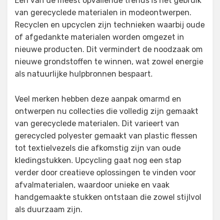
Een van de meest opvallende trends is het gebruik
van gerecyclede materialen in modeontwerpen.
Recyclen en upcyclen zijn technieken waarbij oude
of afgedankte materialen worden omgezet in
nieuwe producten. Dit vermindert de noodzaak om
nieuwe grondstoffen te winnen, wat zowel energie
als natuurlijke hulpbronnen bespaart.
Veel merken hebben deze aanpak omarmd en
ontwerpen nu collecties die volledig zijn gemaakt
van gerecyclede materialen. Dit varieert van
gerecycled polyester gemaakt van plastic flessen
tot textielvezels die afkomstig zijn van oude
kledingstukken. Upcycling gaat nog een stap
verder door creatieve oplossingen te vinden voor
afvalmaterialen, waardoor unieke en vaak
handgemaakte stukken ontstaan die zowel stijlvol
als duurzaam zijn.