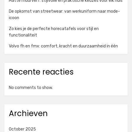
Matte muurverf: stijlvolle en praktische keuzes voor elk huis
De opkomst van streetwear: van werkuniform naar mode-
icoon
Zo kies je de perfecte horecatafels voor stijl en
functionaliteit
Volvo fh en fmx: comfort, kracht en duurzaamheid in één
Recente reacties
No comments to show.
Archieven
October 2025