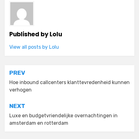
Published by
Lolu
View all posts by Lolu
Post
PREV
navigation
Hoe inbound callcenters klanttevredenheid kunnen
verhogen
NEXT
Luxe en budgetvriendelijke overnachtingen in
amsterdam en rotterdam