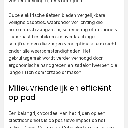
zonder afleiding tijdens het rijden.
Cube elektrische fietsen bieden vergelijkbare
veiligheidsopties, waaronder verlichting die
automatisch aangaat bij schemering of in tunnels.
Daarnaast beschikken ze over krachtige
schijfremmen die zorgen voor optimale remkracht
onder alle weersomstandigheden. Het
gebruiksgemak wordt verder verhoogd door
ergonomische handgrepen en zadelontwerpen die
lange ritten comfortabeler maken.
Milieuvriendelijk en efficiënt
op pad
Een belangrijk voordeel van het rijden op een
elektrische fiets is de positieve impact op het
milieu. Zowel Cortina als Cube elektrische fietsen