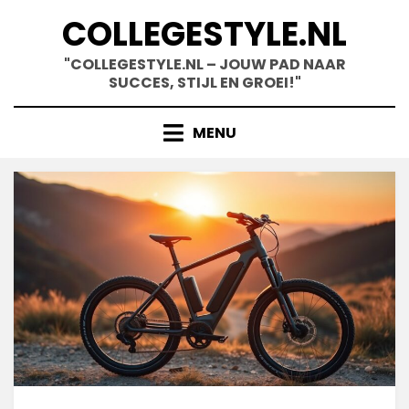
Skip
COLLEGESTYLE.NL
to
content
"COLLEGESTYLE.NL – JOUW PAD NAAR
SUCCES, STIJL EN GROEI!"
MENU