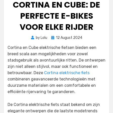
CORTINA EN CUBE: DE
PERFECTE E-BIKES
VOOR ELKE RIJDER
Posted
by
Lolu
12 August 2024
on
Cortina en Cube elektrische fietsen bieden een
breed scala aan mogelijkheden voor zowel
stadsgebruik als avontuurlijke ritten. De ontwerpen
zijn niet alleen stijlvol, maar ook functioneel en
betrouwbaar. Deze
Cortina elektrische fiets
combineren geavanceerde technologieën met
duurzame materialen om een comfortabele en
efficiënte rijervaring te garanderen.
De Cortina elektrische fiets staat bekend om zijn
elegante ontwerpen die de laatste modetrends