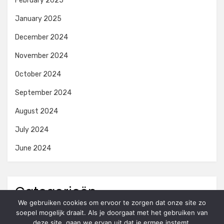
February 2025
January 2025
December 2024
November 2024
October 2024
September 2024
August 2024
July 2024
June 2024
Categorieën
We gebruiken cookies om ervoor te zorgen dat onze site zo
soepel mogelijk draait. Als je doorgaat met het gebruiken van
Niet gecategoriseerd
deze site, gaan we ervan uit dat je ermee instemt.