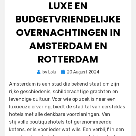
LUXE EN
BUDGETVRIENDELIJKE
OVERNACHTINGEN IN
AMSTERDAM EN
ROTTERDAM
Posted
by
Lolu
20 August 2024
on
Amsterdam is een stad die bekend staat om zijn
rijke geschiedenis, schilderachtige grachten en
levendige cultuur. Voor wie op zoek is naar een
luxueuze ervaring, biedt de stad tal van eersteklas
hotels met alle denkbare voorzieningen. Van
stijlvolle boutiquehotels tot gerenommeerde
ketens, er is voor ieder wat wils. Een verblijf in een