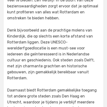
veel te bieden. Een verblijf in de buurt van deze
bezienswaardigheden zorgt ervoor dat je optimaal
kunt profiteren van alles wat Rotterdam en
omstreken te bieden hebben.
Denk bijvoorbeeld aan de prachtige molens van
Kinderdijk, die op slechts een korte afstand van
Rotterdam liggen. Deze UNESCO-
werelderfgoedlocatie is een must-see voor
iedereen die geïnteresseerd is in Nederlandse
cultuur en geschiedenis. Ook steden zoals Delft,
met zijn charmante grachten en historische
gebouwen, zijn gemakkelijk bereikbaar vanuit
Rotterdam.
Daarnaast biedt Rotterdam gemakkelijke toegang
tot andere grote steden zoals Den Haag en
Utrecht, waardoor je tijdens je verblijf meerdere