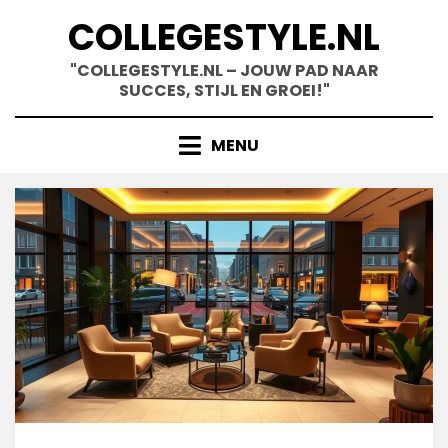
Skip
COLLEGESTYLE.NL
to
content
"COLLEGESTYLE.NL – JOUW PAD NAAR
SUCCES, STIJL EN GROEI!"
MENU