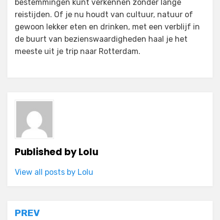
bestemmingen kunt verkennen zonder lange
reistijden. Of je nu houdt van cultuur, natuur of
gewoon lekker eten en drinken, met een verblijf in
de buurt van bezienswaardigheden haal je het
meeste uit je trip naar Rotterdam.
Published by
Lolu
View all posts by Lolu
Post
PREV