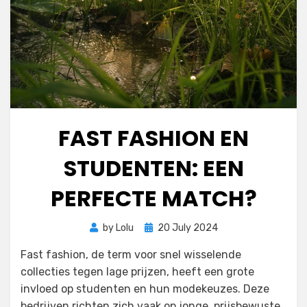
FAST FASHION EN
STUDENTEN: EEN
PERFECTE MATCH?
Posted
by
Lolu
20 July 2024
on
Fast fashion, de term voor snel wisselende
collecties tegen lage prijzen, heeft een grote
invloed op studenten en hun modekeuzes. Deze
bedrijven richten zich vaak op jonge, prijsbewuste