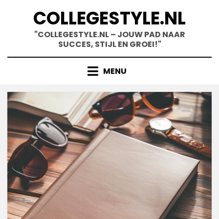
Skip
COLLEGESTYLE.NL
to
content
"COLLEGESTYLE.NL – JOUW PAD NAAR
SUCCES, STIJL EN GROEI!"
MENU