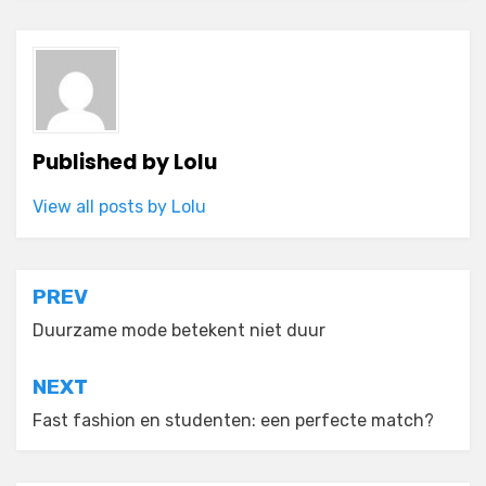
Published by
Lolu
View all posts by Lolu
Post
PREV
navigation
Duurzame mode betekent niet duur
NEXT
Fast fashion en studenten: een perfecte match?