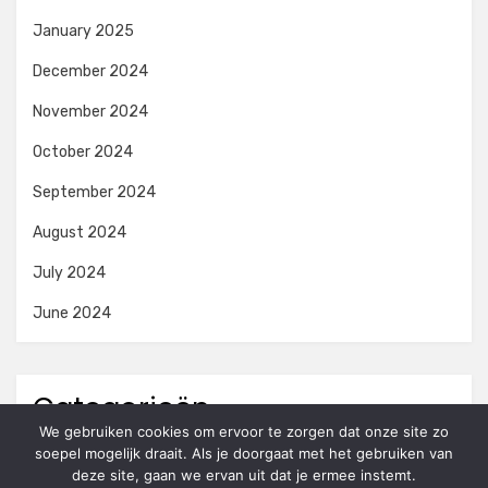
January 2025
December 2024
November 2024
October 2024
September 2024
August 2024
July 2024
June 2024
Categorieën
We gebruiken cookies om ervoor te zorgen dat onze site zo
soepel mogelijk draait. Als je doorgaat met het gebruiken van
Niet gecategoriseerd
deze site, gaan we ervan uit dat je ermee instemt.