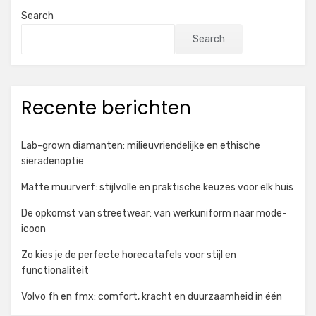
Search
Search
Recente berichten
Lab-grown diamanten: milieuvriendelijke en ethische
sieradenoptie
Matte muurverf: stijlvolle en praktische keuzes voor elk huis
De opkomst van streetwear: van werkuniform naar mode-
icoon
Zo kies je de perfecte horecatafels voor stijl en
functionaliteit
Volvo fh en fmx: comfort, kracht en duurzaamheid in één